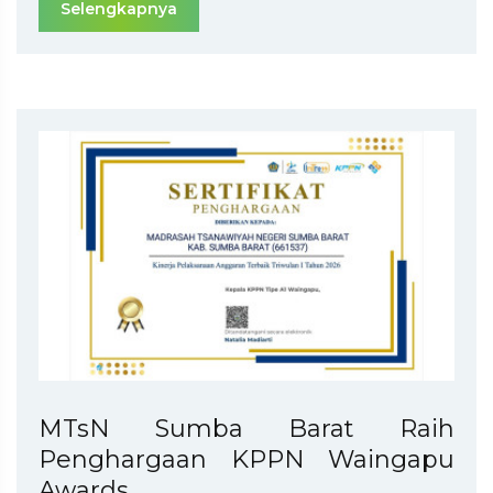
Selengkapnya
MTsN Sumba Barat Raih
Penghargaan KPPN Waingapu
Awards