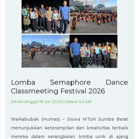
Lomba Semaphore Dance
Classmeeting Festival 2026
Ditulis tanggal 18 Jun 2026 | Dibaca 142 kali
Waikabubak (Humas) – Siswa MTsN Sumba Barat
menunjukkan keterampilan dan kreativitas terbaik
mereka dalam serangkaian lomba unik di ajang