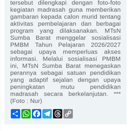
tersebut dilengkapi dengan foto-foto
kegiatan madrasah guna memberikan
gambaran kepada calon murid tentang
aktivitas pembelajaran dan berbagai
program yang dilaksanakan. MTsN
Sumba Barat menggelar sosialisasi
PMBM Tahun Pelajaran 2026/2027
sebagai upaya memperluas akses
informasi. Melalui sosialisasi PMBM
ini, MTsN Sumba Barat menegaskan
perannya sebagai satuan pendidikan
yang adaptif sejalan dengan upaya
peningkatan mutu pendidikan
madrasah secara berkelanjutan. ***
(Foto : Nur)
Share
WhatsApp
Facebook
Telegram
Threads
Copy
Link