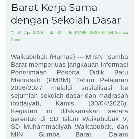
Barat Kerja Sama
dengan Sekolah Dasar
30 Apr 2026
132
PMBM 2026 MTsN Sumba
Barat
Waikabubak (Humas) --- MTsN Sumba
Barat memperluas jangkauan informasi
Penerimaan Peserta Didik Baru
Madrasah (PMBM) Tahun Pelajaran
2026/2027 melalui sosialisasi ke
sejumlah sekolah dasar dan madrasah
ibtidaiyah, Kamis (30/04/2026).
Kegiatan ini dilaksanakan secara
serentak di SD Islam Waikabubak V,
SD Muhammadiyah Waikabubak, dan
MIN Sumba Barat. Dalam