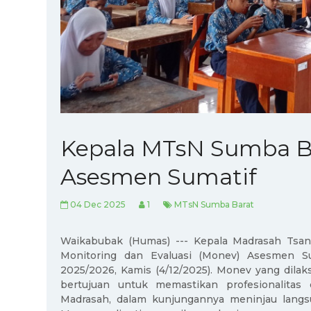
Kepala MTsN Sumba Ba
Asesmen Sumatif
04 Dec 2025
1
MTsN Sumba Barat
Waikabubak (Humas) --- Kepala Madrasah Tsa
Monitoring dan Evaluasi (Monev) Asesmen Su
2025/2026, Kamis (4/12/2025). Monev yang dila
bertujuan untuk memastikan profesionalitas
Madrasah, dalam kunjungannya meninjau langsu