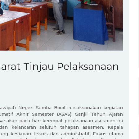
rat Tinjau Pelaksanaan
nawiyah Negeri Sumba Barat melaksanakan kegiatan
matif Akhir Semester (ASAS) Ganjil Tahun Ajaran
ksanakan pada hari keempat pelaksanaan asesmen ini
 dan kelancaran seluruh tahapan asesmen. Kepala
ng kesiapan teknis dan administratif. Fokus utama