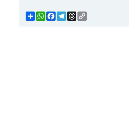
Share
WhatsApp
Facebook
Telegram
Threads
Copy
Link