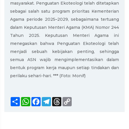
masyarakat. Penguatan Ekoteologi telah ditetapkan
sebagai salah satu program prioritas Kementerian
Agama periode 2025–2029, sebagaimana tertuang
dalam Keputusan Menteri Agama (KMA) Nomor 244
Tahun 2025. Keputusan Menteri Agama ini
menegaskan bahwa Penguatan Ekoteologi telah
menjadi sebuah kebijakan penting, sehingga
semua ASN wajib mengimplementasikan dalam
bentuk program kerja maupun setiap tindakan dan
perilaku sehari-hari. *** (Foto: Monif)
Share
WhatsApp
Facebook
Telegram
Threads
Copy
Link