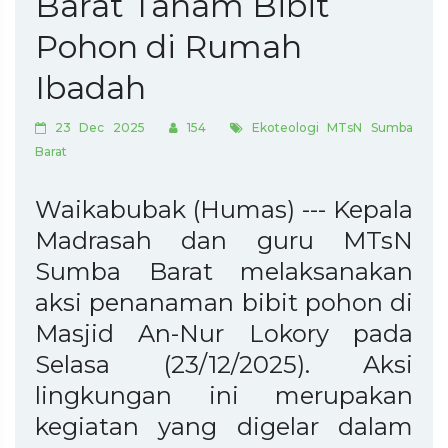
Barat Tanam Bibit
Pohon di Rumah
Ibadah
23 Dec 2025
154
Ekoteologi MTsN Sumba
Barat
Waikabubak (Humas) --- Kepala
Madrasah dan guru MTsN
Sumba Barat melaksanakan
aksi penanaman bibit pohon di
Masjid An-Nur Lokory pada
Selasa (23/12/2025). Aksi
lingkungan ini merupakan
kegiatan yang digelar dalam